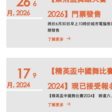
26
6
月, 2026
2026】門票發售
將於6月30日早上10時於城市電腦售
開發售
了解更多
【精英盃中國舞比
17
9
月, 2024
2024】現已接受報
【精英盃中國舞比賽2024】 ​ 睽違六..
了解更多