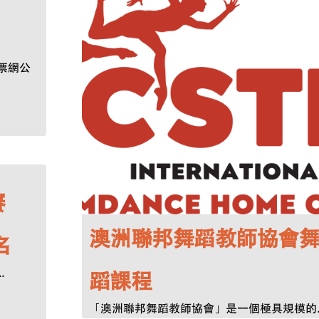
票網公
賽
澳洲聯邦舞蹈教師協會
名
.
蹈課程
「澳洲聯邦舞蹈教師協會」是一個極具規模的..