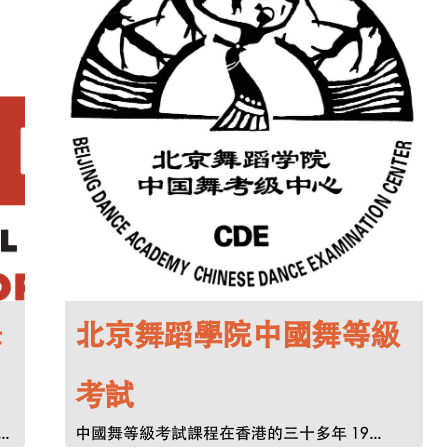
舞
北京舞蹈學院中國舞等級
考試
.
中國舞等級考試課程在香港的三十多年 19...