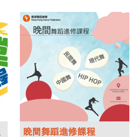
程
晚間舞蹈進修課程