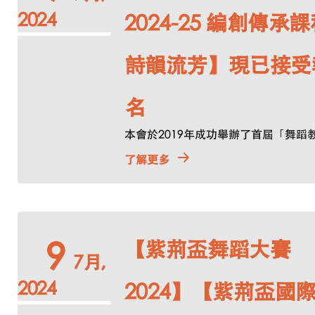
2024
2024-25 編創傳承課
詩韻流芳】現已接受
名
本會於2019年成功舉辦了首屆「舞蹈教育
了解更多
【紫荊盃舞蹈大賽
9
7月,
2024
2024】【紫荊盃國