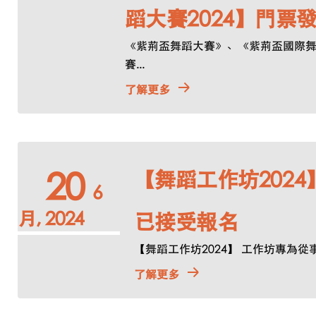
蹈大賽2024】門票
《紫荊盃舞蹈大賽》、《紫荊盃國際
賽...
了解更多
【舞蹈工作坊2024
20
6
月, 2024
已接受報名
【舞蹈工作坊2024】 工作坊專為從事舞
了解更多