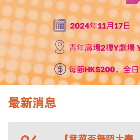
最新消息
【紫荊盃舞蹈大賽