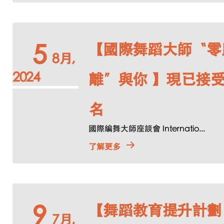
【國際舞蹈大師〝零
5
8月,
2024
離〞與你 】現已接
名
國際編舞大師座談會 Internatio...
了解更多
【舞蹈教育提升計劃
9
7月,